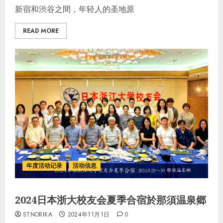
新宿和渋谷之間，年轻人的圣地原
READ MORE
年度活动记录
活动信息
2024日本浙大校友会夏季合宿於那須温泉郷
STNORIKA
2024年11月1日
0