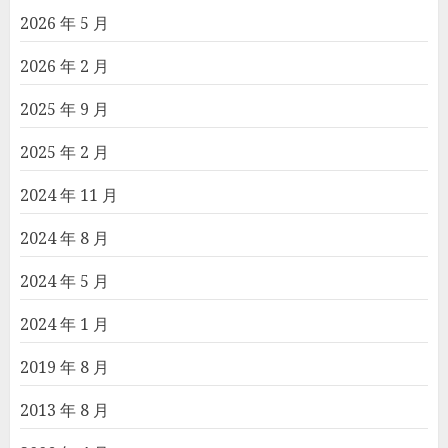
2026 年 5 月
2026 年 2 月
2025 年 9 月
2025 年 2 月
2024 年 11 月
2024 年 8 月
2024 年 5 月
2024 年 1 月
2019 年 8 月
2013 年 8 月