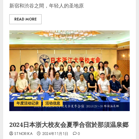
新宿和渋谷之間，年轻人的圣地原
READ MORE
年度活动记录
活动信息
2024日本浙大校友会夏季合宿於那須温泉郷
STNORIKA
2024年11月1日
0