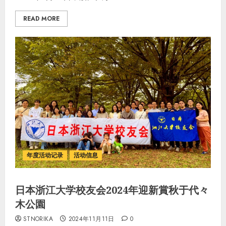
READ MORE
年度活动记录
活动信息
日本浙江大学校友会2024年迎新賞秋于代々
木公園
STNORIKA
2024年11月11日
0