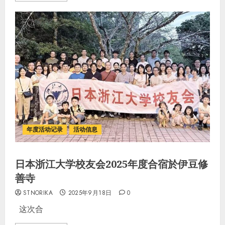
年度活动记录
活动信息
日本浙江大学校友会2025年度合宿於伊豆修
善寺
STNORIKA
2025年9月18日
0
这次合